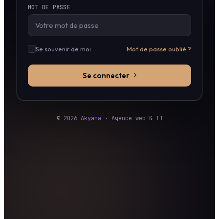
MOT DE PASSE
Se souvenir de moi
Mot de passe oublié ?
Se connecter
© 2026
Akyana
· Agence web & IT